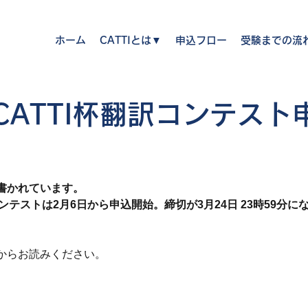
ホーム
CATTIとは▼
申込フロー
受験までの流
年CATTI杯翻訳コンテスト
書かれています。
訳コンテストは2月6日から申込開始。締切が3月24日 23時59分に
からお読みください。