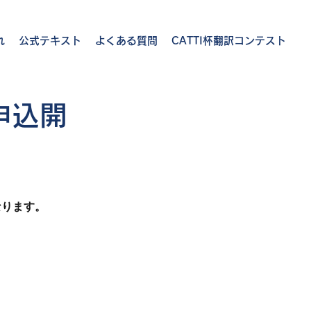
れ
公式テキスト
よくある質問
CATTI杯翻訳コンテスト
申込開
なります。