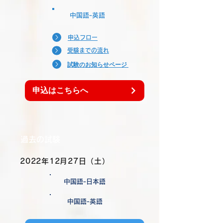
中国語-英語
申込フロー
受験までの流れ
試験のお知らせページ
申込はこちらへ
過去の試験
2022年12月27日（土）
中国語-日本語
中国語-英語