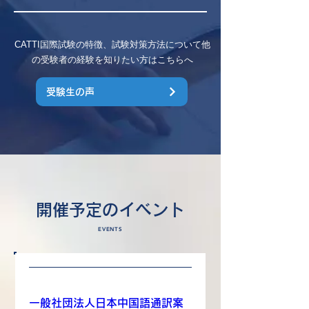
CATTI国際試験の特徴、試験対策方法について他
の受験者の経験を知りたい方はこちらへ
受験生の声
開催予定のイベント
EVENTS
一般社団法人日本中国語通訳案