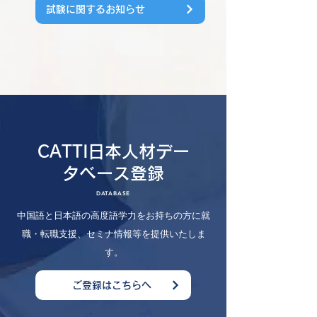
試験に関するお知らせ
CATTI日本人材デー
タベース登録
DATABASE
中国語と日本語の高度語学力をお持ちの方に就
職・転職支援、セミナ情報等を提供いたしま
す。
ご登録はこちらへ