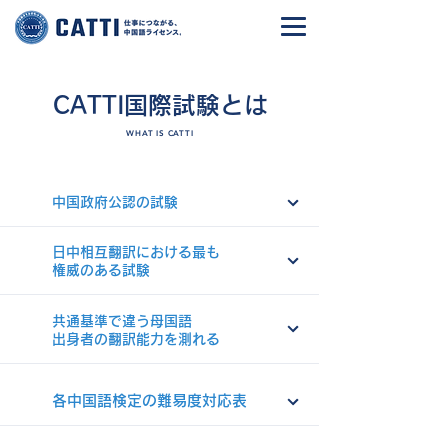
CATTI国際試験とは
WHAT IS CATTI
中国政府公認の試験
日中相互翻訳における最も
権威のある試験
共通基準で違う母国語
出身者の翻訳能力を測れる
各中国語検定の難易度対応表