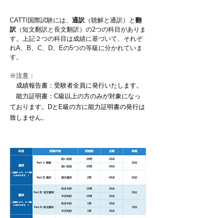
CATTI国際試験には、
通訳
（聴解と通訳）と
翻
訳
（短文翻訳と長文翻訳）の2つの科目がありま
す。
上記２つの科目は成績に基づいて、それぞ
れA、B、C、D、Eの5つの等級に分かれていま
す。
※注意：
成績報告書：受験者全員に発行いたします。
能力証明書：C級以上の方のみが対象になっ
ております。DとE級の方に能力証明書の発行は
致しません。