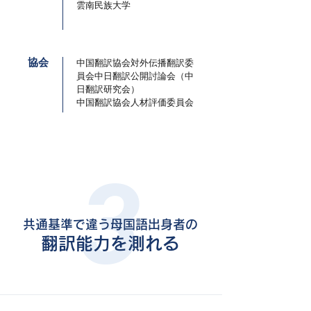
雲南民族大学
協会
中国翻訳協会対外伝播翻訳委
員会中日翻訳公開討論会（中
日翻訳研究会）
中国翻訳協会人材評価委員会
3
共通基準で違う母国語出身者の
翻訳能力を測れる