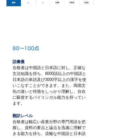
A
級
80～100点
語彙量
合格者は中国語と日本語に対し、正確な
文法知識を持ち、8000語以上の中国語と
日本語の単語及び3000字以上の漢字を使
いこなすことができます。また、両国文
化の違いと特徴をしっかり理解し、自在
に駆使するバイリンガル能力を持ってい
ます。
翻訳レベル
合格者は幅広い産業分野の専門用語を把
握し、資料の要点と論点を迅速に理解で
きる能力を持ち、流暢な中国語と日本語
を使って情報を正確に伝えることができ