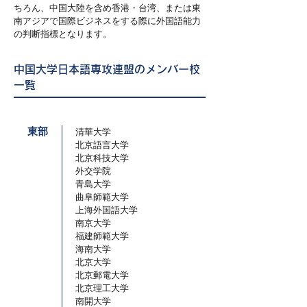
ちろん、中国大陸を含め香港・台湾、または東
南アジアで国際ビジネスをする際に外国語能力
の判断指標となります。
中国大学日本語専攻連盟のメンバー校
一覧
東部
清華大学
北京語言大学
北京科技大学
外交学院
青島大学
曲阜師範大学
上海外国語大学
南京大学
福建師範大学
海南大学
北京大学
北京郵電大学
北京理工大学
南開大学