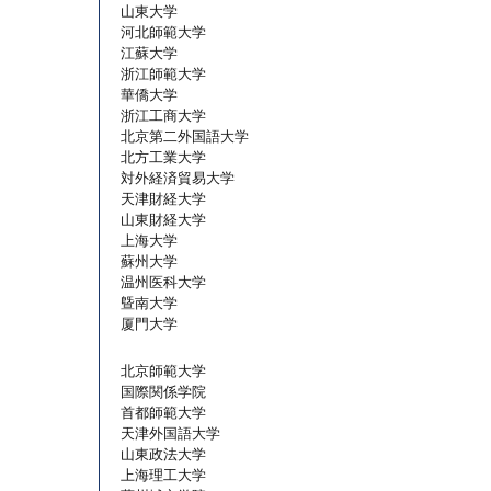
山東大学
河北師範大学
江蘇大学
浙江師範大学
華僑大学
浙江工商大学
北京第二外国語大学
北方工業大学
対外経済貿易大学
天津財経大学
山東財経大学
上海大学
蘇州大学
温州医科大学
曁南大学
​厦門大学
北京師範大学
国際関係学院
首都師範大学
天津外国語大学
山東政法大学
上海理工大学