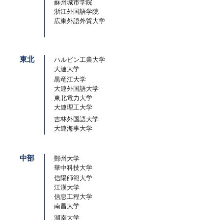
蘇州城市学院
浙江外国語学院
広東外語外貿大学
東北
ハルビン工業大学
大連大学
黒竜江大学
大連外国語大学
東北電力大学
大連理工大学
吉林外国語大学
大連海事大学
中部
鄭州大学
華中科技大学
信陽師範大学
江漢大学
信息工程大学
南昌大学
湖南大学