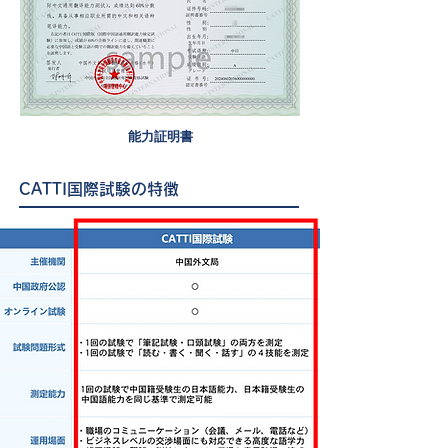
​​能力証明書
CATTI国際試験の特徴