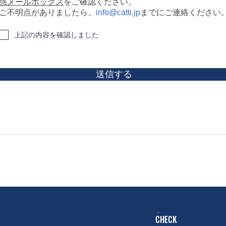
惑メールボックス
をご確認ください。
不明点がありましたら、
info@catti.jp
までにご連絡ください
上記の内容を確認しました
送信する
CHECK