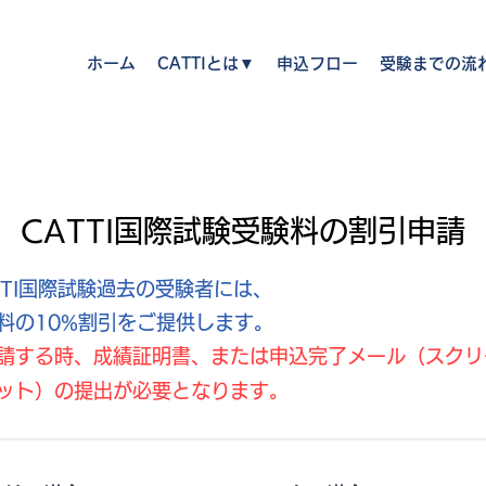
ホーム
CATTIとは▼
申込フロー
受験までの流
CATTI国際試験受験料の割引申請
TTI国際試験過去の受験者には、
料の10%割引をご提供します。
申請する時、成績証明書、または申込完了メール（スクリ
ット）の提出が必要となります。