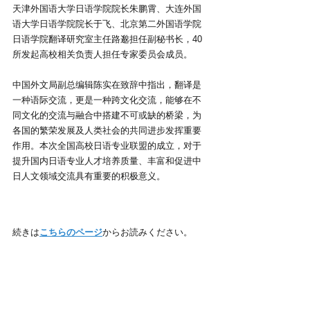
天津外国语大学日语学院院长朱鹏霄、大连外国
语大学日语学院院长于飞、北京第二外国语学院
日语学院翻译研究室主任路邈担任副秘书长，40
所发起高校相关负责人担任专家委员会成员。
中国外文局副总编辑陈实在致辞中指出，翻译是
一种语际交流，更是一种跨文化交流，能够在不
同文化的交流与融合中搭建不可或缺的桥梁，为
各国的繁荣发展及人类社会的共同进步发挥重要
作用。本次全国高校日语专业联盟的成立，对于
提升国内日语专业人才培养质量、丰富和促进中
日人文领域交流具有重要的积极意义。
続きは
こちらのページ
からお読みください。