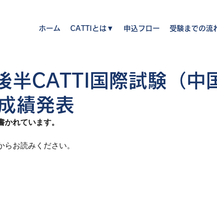
ホーム
CATTIとは▼
申込フロー
受験までの流
後半CATTI国際試験（中
成績発表
書かれています。
からお読みください。