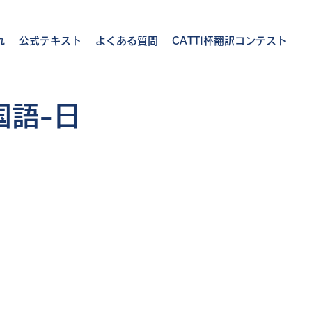
れ
公式テキスト
よくある質問
CATTI杯翻訳コンテスト
国語-日