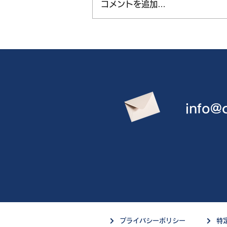
コメントを追加…
info@c
プライバシーポリシー
特