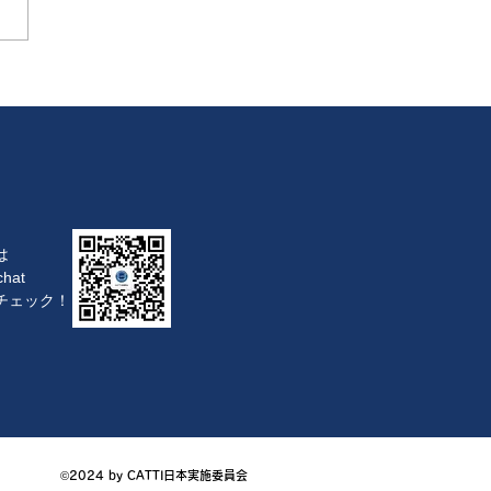
は
hat
チェック！
©2024 by CATTI日本実施委員会